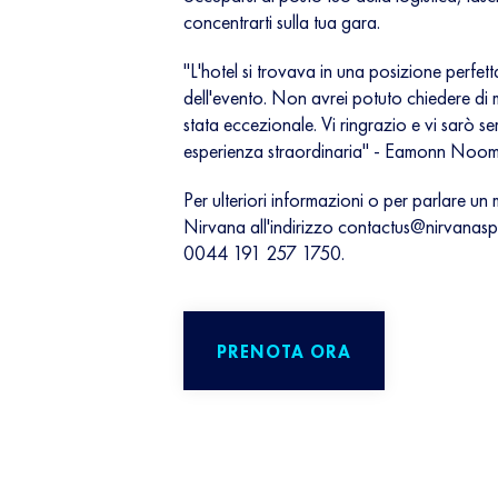
concentrarti sulla tua gara.
"L'hotel si trovava in una posizione perfet
dell'evento. Non avrei potuto chiedere di
stata eccezionale. Vi ringrazio e vi sarò s
esperienza straordinaria" - Eamonn Noo
Per ulteriori informazioni o per parlare u
Nirvana all'indirizzo
contactus@nirvanaspo
0044 191 257 1750.
PRENOTA ORA