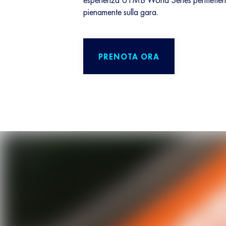
pienamente sulla gara.
PRENOTA ORA