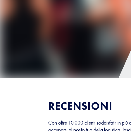
RECENSIONI
Con oltre 10.000 clienti soddisfatti in più
occuparsi al posto tuo della logistica, lasc