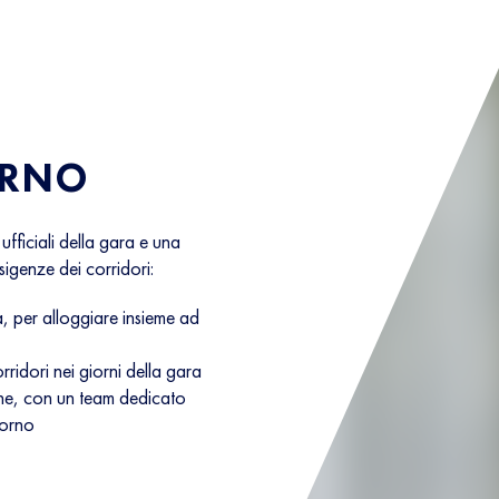
ORNO
ufficiali della gara e una
esigenze dei corridori:
ra, per alloggiare insieme ad
rridori nei giorni della gara
one, con un team dedicato
iorno