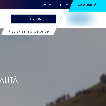
MY
UTMB
KM
IT
ISCRIZIONI
23 - 25 OTTOBRE 2026
ALITÀ