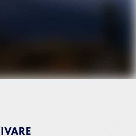
IVARE