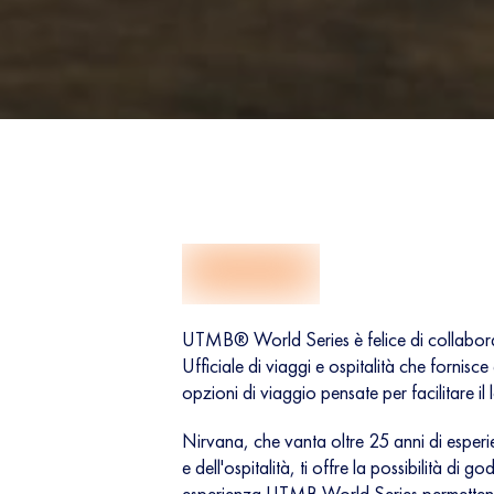
UTMB® World Series è felice di collabor
Ufficiale di viaggi e ospitalità che fornisce 
opzioni di viaggio pensate per facilitare il
Nirvana, che vanta oltre 25 anni di esper
e dell'ospitalità, ti offre la possibilità di go
esperienza UTMB World Series permettendo