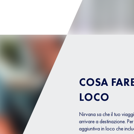
COSA FARE
LOCO
Nirvana sa che il tuo viagg
arrivare a destinazione. Pe
aggiuntiva in loco che includ