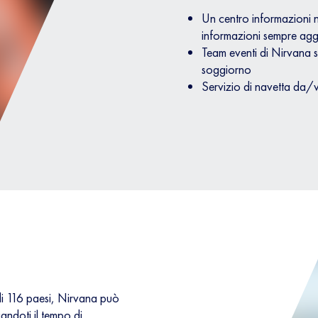
Un centro informazioni n
informazioni sempre aggi
Team eventi di Nirvana sul
soggiorno
Servizio di navetta da/v
 di 116 paesi, Nirvana può
iandoti il tempo di