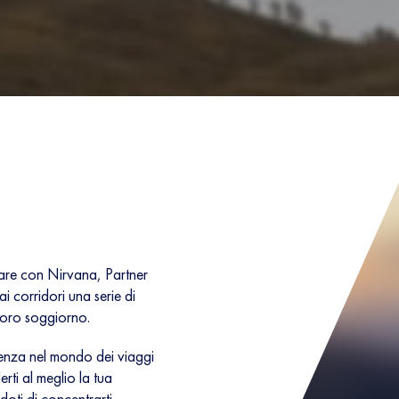
are con Nirvana, Partner
ai corridori una serie di
 loro soggiorno.
ienza nel mondo dei viaggi
derti al meglio la tua
ti di concentrarti