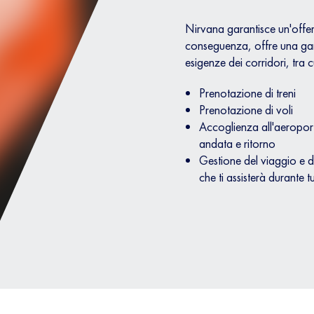
Nirvana garantisce un'offerta
conseguenza, offre una gamm
esigenze dei corridori, tra c
Prenotazione di treni
Prenotazione di voli
Accoglienza all'aeroport
andata e ritorno
Gestione del viaggio e d
che ti assisterà durante t